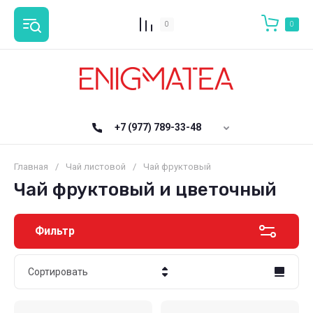
0
0
+7 (977) 789-33-48
Главная
/
Чай листовой
/
Чай фруктовый
Чай фруктовый и цветочный
Фильтр
Сортировать
Цена - убывание