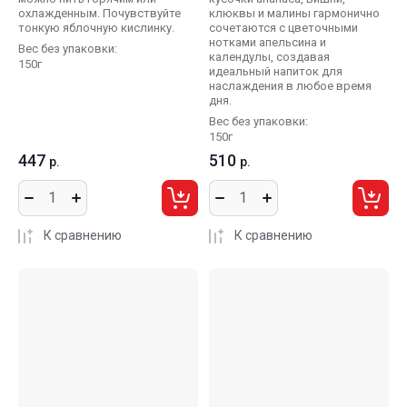
охлажденным. Почувствуйте
клюквы и малины гармонично
тонкую яблочную кислинку.
сочетаются с цветочными
нотками апельсина и
Вес без упаковки:
календулы, создавая
150г
идеальный напиток для
наслаждения в любое время
дня.
Вес без упаковки:
150г
447
510
р.
р.
К сравнению
К сравнению