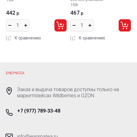
150г
442
467
р.
р.
К сравнению
К сравнению
Заказ и выдача товаров доступны только на
маркетплейсах Wildberries и OZON
+7 (977) 789-33-48
info@enigmatea.ru